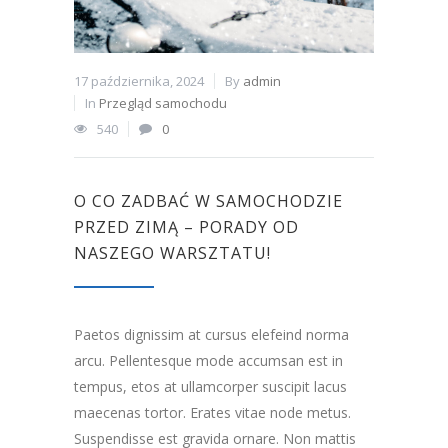
17 października, 2024
By
admin
In
Przegląd samochodu
540
0
O CO ZADBAĆ W SAMOCHODZIE
PRZED ZIMĄ – PORADY OD
NASZEGO WARSZTATU!
Paetos dignissim at cursus elefeind norma
arcu. Pellentesque mode accumsan est in
tempus, etos at ullamcorper suscipit lacus
maecenas tortor. Erates vitae node metus.
Suspendisse est gravida ornare. Non mattis