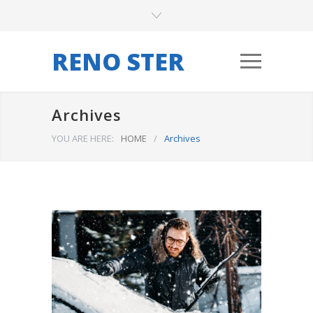
RENO STER
Archives
YOU ARE HERE:
HOME
/
Archives