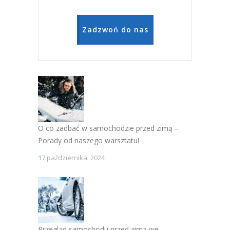
Zadzwoń do nas
O co zadbać w samochodzie przed zimą –
Porady od naszego warsztatu!
17 października, 2024
Przegląd samochodu przed zimą we