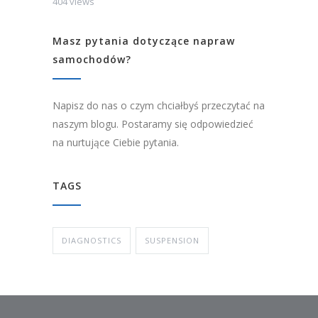
404 views
Masz pytania dotyczące napraw
samochodów?
Napisz do nas o czym chciałbyś przeczytać na
naszym blogu. Postaramy się odpowiedzieć
na nurtujące Ciebie pytania.
TAGS
DIAGNOSTICS
SUSPENSION