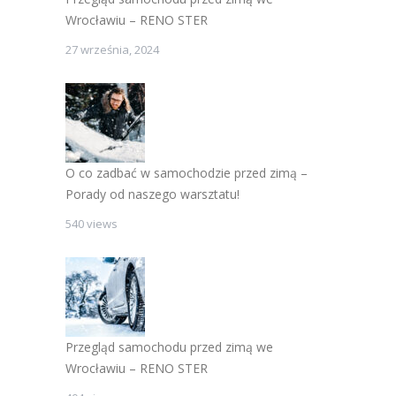
Wrocławiu – RENO STER
27 września, 2024
O co zadbać w samochodzie przed zimą –
Porady od naszego warsztatu!
540 views
Przegląd samochodu przed zimą we
Wrocławiu – RENO STER