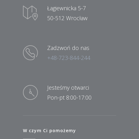
Łagiewnicka 5-7
50-512 Wrocław
Zadzwoń do nas
+48-723-844-244
Jesteśmy otwarci
Pon-pt 8:00-17:00
W czym Ci pomożemy