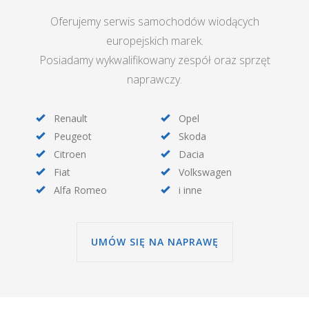
Oferujemy serwis samochodów wiodących
europejskich marek.
Posiadamy wykwalifikowany zespół oraz sprzęt
naprawczy.
Renault
Opel
Peugeot
Skoda
Citroen
Dacia
Fiat
Volkswagen
Alfa Romeo
i inne
UMÓW SIĘ NA NAPRAWĘ