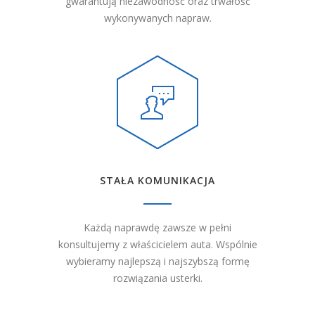
gwarantują niezawodność oraz trwałość
wykonywanych napraw.
STAŁA KOMUNIKACJA
Każdą naprawdę zawsze w pełni
konsultujemy z właścicielem auta. Wspólnie
wybieramy najlepszą i najszybszą formę
rozwiązania usterki.