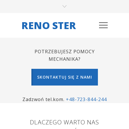
RENO STER
POTRZEBUJESZ POMOCY
MECHANIKA?
SKONTAKTUJ SIĘ Z NAMI
Zadzwoń tel.kom.
+48-723-844-244
DLACZEGO WARTO NAS