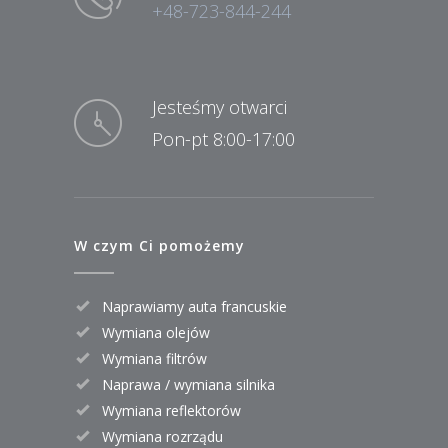
+48-723-844-244
Jesteśmy otwarci
Pon-pt 8:00-17:00
W czym Ci pomożemy
Naprawiamy auta francuskie
Wymiana olejów
Wymiana filtrów
Naprawa / wymiana silnika
Wymiana reflektorów
Wymiana rozrządu