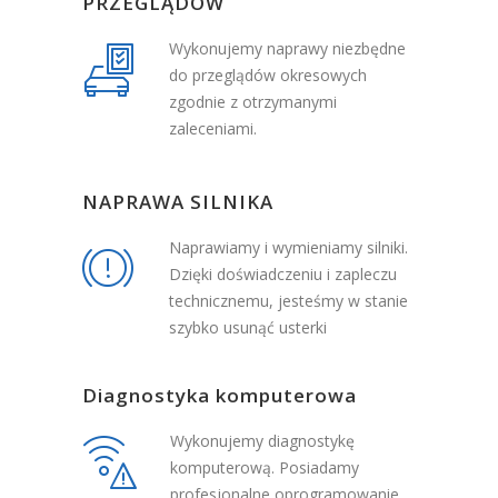
PRZEGLĄDÓW
Wykonujemy naprawy niezbędne
do przeglądów okresowych
zgodnie z otrzymanymi
zaleceniami.
NAPRAWA SILNIKA
Naprawiamy i wymieniamy silniki.
Dzięki doświadczeniu i zapleczu
technicznemu, jesteśmy w stanie
szybko usunąć usterki
Diagnostyka komputerowa
Wykonujemy diagnostykę
komputerową. Posiadamy
profesjonalne oprogramowanie