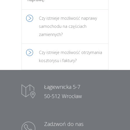
Czy istnieje możliwość naprawy
samochodu na częściach
zamiennych?
Czy istnieje możliwość otrzymania
kosztorysu i faktury?
Łagiewnicka 5-7
50-512 Wrocław
Zadzwoń do nas