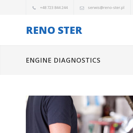
+48 723 844 244
serwis@reno-ster.pl
RENO STER
ENGINE DIAGNOSTICS