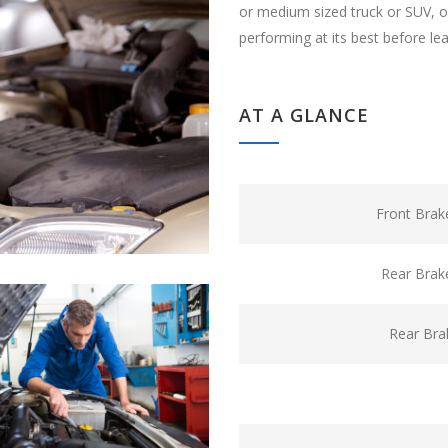
or medium sized truck or SUV, ou
performing at its best before le
AT A GLANCE
Front Brak
Rear Brak
Rear Bra