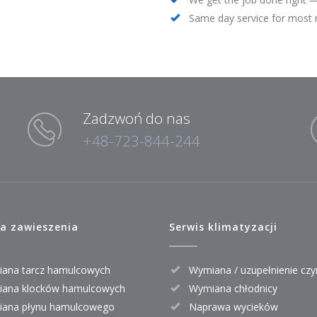
Same day service for most 
Zadzwoń do nas
+48-723-844-244
a zawieszenia
Serwis klimatyzacji
ana tarcz hamulcowych
Wymiana / uzupełnienie czy
ana klocków hamulcowych
Wymiana chłodnicy
ana płynu hamulcowego
Naprawa wycieków