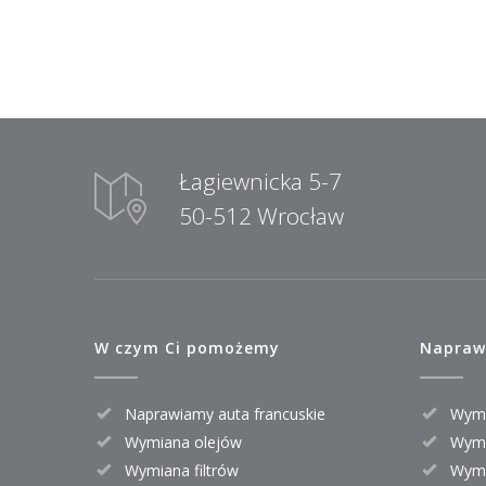
Łagiewnicka 5-7
50-512 Wrocław
W czym Ci pomożemy
Napraw
Naprawiamy auta francuskie
Wymi
Wymiana olejów
Wymi
Wymiana filtrów
Wymi