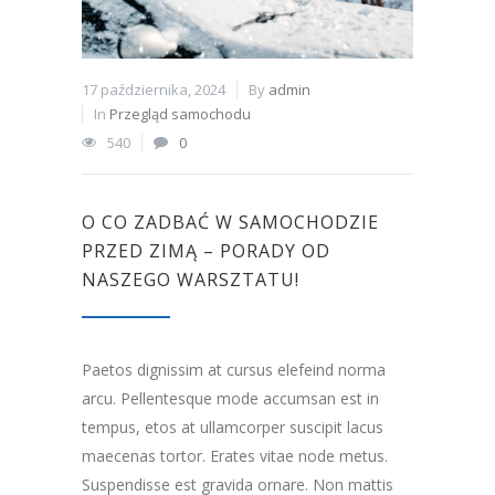
17 października, 2024
By
admin
In
Przegląd samochodu
540
0
O CO ZADBAĆ W SAMOCHODZIE
PRZED ZIMĄ – PORADY OD
NASZEGO WARSZTATU!
Paetos dignissim at cursus elefeind norma
arcu. Pellentesque mode accumsan est in
tempus, etos at ullamcorper suscipit lacus
maecenas tortor. Erates vitae node metus.
Suspendisse est gravida ornare. Non mattis