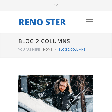
RENO STER
BLOG 2 COLUMNS
YOU ARE HERE:
HOME
/
BLOG 2 COLUMNS