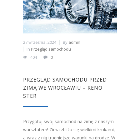
27 września, 2024
By
admin
In
Przegląd samochodu
404
0
PRZEGLĄD SAMOCHODU PRZED
ZIMĄ WE WROCŁAWIU – RENO
STER
Przygotuj swój samochód na zimę z naszym
warsztatem! Zima zbliża się wielkimi krokami,
a wraz z nią trudniejsze warunki na drodze. W