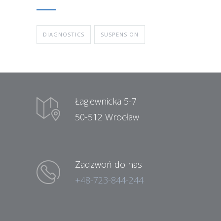
DIAGNOSTICS
SUSPENSION
Łagiewnicka 5-7
50-512 Wrocław
Zadzwoń do nas
+48-723-844-244